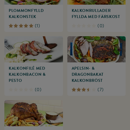
PLOMMONFYLLD
KALKONRULLADER
KALKONSTEK
FYLLDA MED FÄRSKOST
(
1
)
(
0
)
KALKONFILÉ MED
APELSIN- &
KALKONBACON &
DRAGONBAKAT
PESTO
KALKONBRÖST
(
0
)
(
7
)