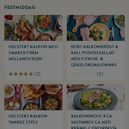
FESTMIDDAG
HELSTEKT KALKON MED
RÖKT KALKONBRÖST &
SMAKER FRÅN
KALL POTATISSALLAD
MELLANÖSTERN
MED CITRON- &
GRÄSLÖKSMAJONNÄS
(
2
)
(
0
)
HELSTEKT KALKON
KALKONBRÖST À LA
YANKEE STYLE
SALTIMBOCCA MED
KRÄMIG CITRONPASTA