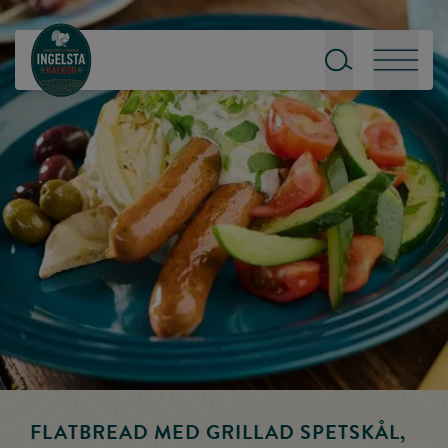
Till startsidan
Sök
Meny
FLATBREAD MED GRILLAD SPETSKÅL,