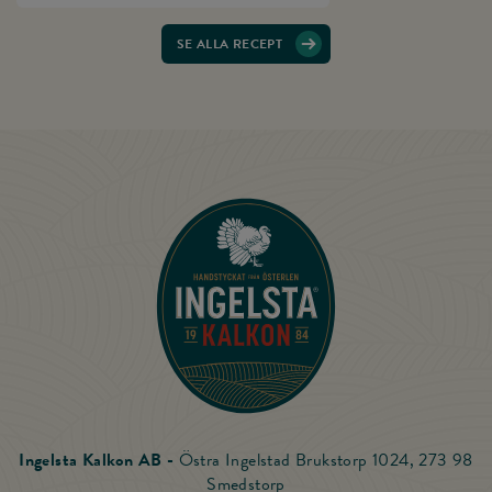
SE ALLA RECEPT
Till startsidan
Ingelsta Kalkon AB -
Östra Ingelstad Brukstorp 1024, 273 98
Smedstorp