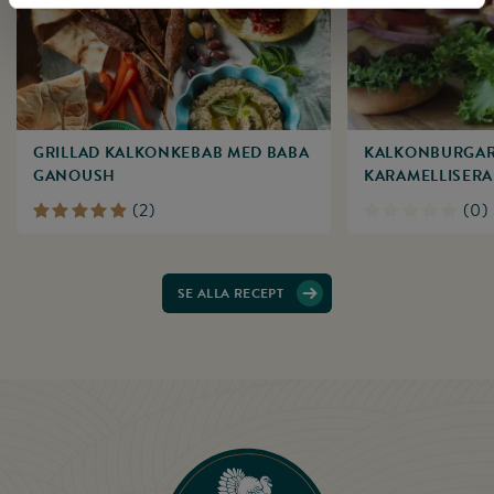
Surdegsbröd
GRILLAD KALKONKEBAB MED BABA
KALKONBURGAR
GANOUSH
KARAMELLISERA
(
2
)
(
0
)
SE ALLA RECEPT
Till startsidan