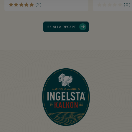
(
2
)
(
0
)
SE ALLA RECEPT
Till startsidan