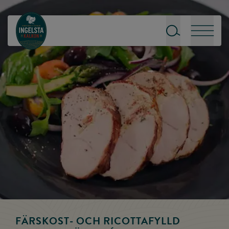
Till startsidan
Sök
Meny
FÄRSKOST- OCH RICOTTAFYLLD