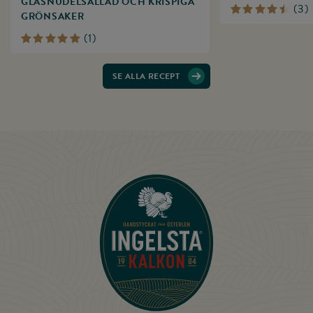
GLASNUDELSALLAD OCH KRISPIGA
(
3
)
GRÖNSAKER
(
1
)
SE ALLA RECEPT
Till startsidan