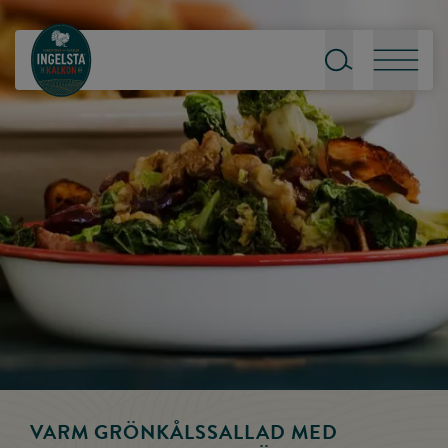
Till startsidan
Sök
Meny
VARM GRÖNKÅLSSALLAD MED