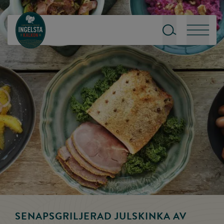
Till startsidan
Sök
Meny
SENAPSGRILJERAD JULSKINKA AV