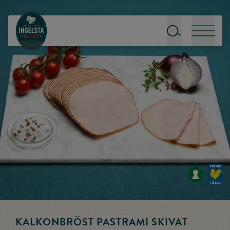
Till startsidan
Sök
Meny
KALKONBRÖST PASTRAMI SKIVAT