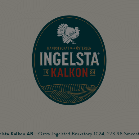
Till startsidan
elsta Kalkon AB -
Östra Ingelstad Brukstorp 1024, 273 98 Smeds