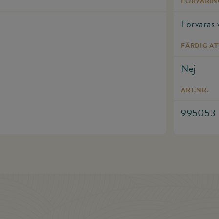
FÖRVARIN
Förvaras 
FÄRDIG AT
Nej
ART.NR.
995053