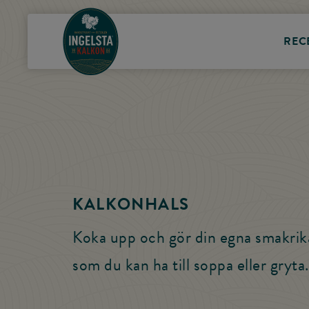
Till startsidan
REC
KALKONHALS
Koka upp och gör din egna smakrik
som du kan ha till soppa eller gryta.