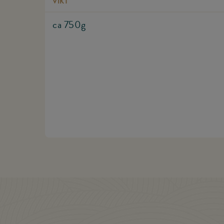
VIKT
ca 750g