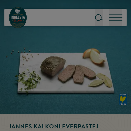
Till startsidan
Sök
Meny
JANNES KALKONLEVERPASTEJ