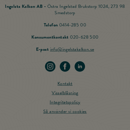
Ingelsta Kalkon AB -
Östra Ingelstad Brukstorp 1024, 273 98
Smedstorp
Ring Ingelsta Kalkon
Telefon
0414-285 00
Ring vår Konsu
Konsumentkontakt
020-628 500
Skicka mail till Ing
E-post
info@ingelstakalkon.se
Navigera till vår instagram
Navigera till vår Facebook
Navigera till vår LinkedIn
Kontakt
Visselblåsning
Integritetspolicy
Så använder vi cookies